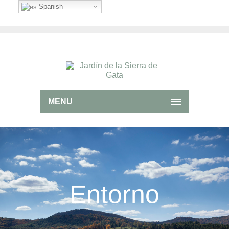
Spanish
MENU
Entorno