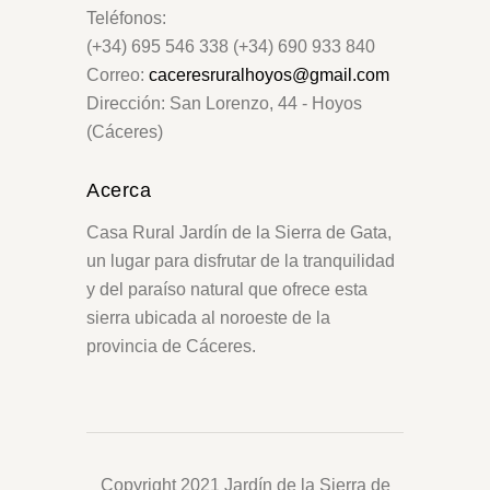
Teléfonos:
(+34) 695 546 338 (+34) 690 933 840
Correo:
caceresruralhoyos@gmail.com
Dirección: San Lorenzo, 44 - Hoyos
(Cáceres)
Acerca
Casa Rural Jardín de la Sierra de Gata,
un lugar para disfrutar de la tranquilidad
y del paraíso natural que ofrece esta
sierra ubicada al noroeste de la
provincia de Cáceres.
Copyright 2021 Jardín de la Sierra de