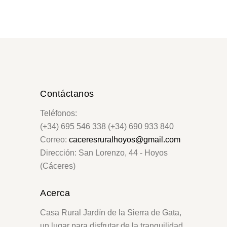
Contáctanos
Teléfonos:
(+34) 695 546 338 (+34) 690 933 840
Correo:
caceresruralhoyos@gmail.com
Dirección: San Lorenzo, 44 - Hoyos
(Cáceres)
Acerca
Casa Rural Jardín de la Sierra de Gata,
un lugar para disfrutar de la tranquilidad