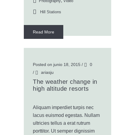
,
Photography
Video
Hill Stations
Read More
Posted on junio 18, 2015
/
0
/
ariasju
The weather change in
high altitude resorts
Aliquam imperdiet turpis nec
lacus euismod egestas. Nullam
ultricies tellus a erat rutrum
porttitor. Ut semper dignissim