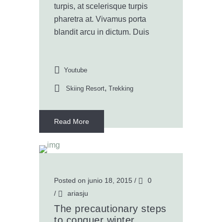
turpis, at scelerisque turpis
pharetra at. Vivamus porta
blandit arcu in dictum. Duis
Youtube
,
Skiing Resort
Trekking
Read More
Posted on junio 18, 2015
/
0
/
ariasju
The precautionary steps
to conquer winter