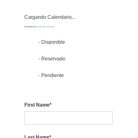
Cargando Calendario...
Powered by
Booking Calendar
-
Disponible
-
Reservado
-
Pendiente
First Name*
Last Name*