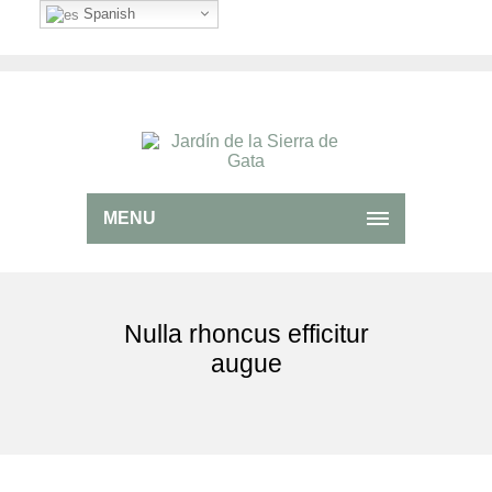
Spanish
MENU
Nulla rhoncus efficitur
augue