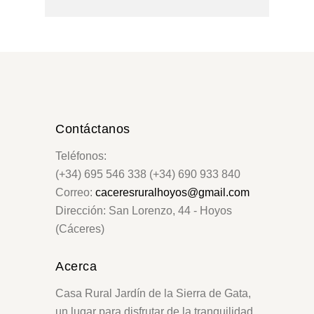
Contáctanos
Teléfonos:
(+34) 695 546 338 (+34) 690 933 840
Correo:
caceresruralhoyos@gmail.com
Dirección: San Lorenzo, 44 - Hoyos
(Cáceres)
Acerca
Casa Rural Jardín de la Sierra de Gata,
un lugar para disfrutar de la tranquilidad